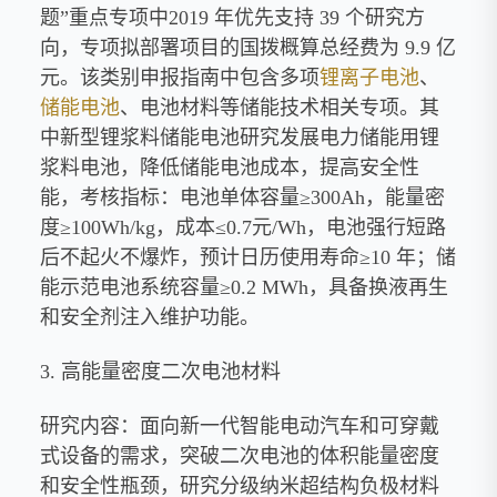
题”重点专项中2019 年优先支持 39 个研究方
向，专项拟部署项目的国拨概算总经费为 9.9 亿
元。该类别申报指南中包含多项
锂离子电池
、
储能电池
、电池材料等储能技术相关专项。其
中新型锂浆料储能电池研究发展电力储能用锂
浆料电池，降低储能电池成本，提高安全性
能，考核指标：电池单体容量≥300Ah，能量密
度≥100Wh/kg，成本≤0.7元/Wh，电池强行短路
后不起火不爆炸，预计日历使用寿命≥10 年；储
能示范电池系统容量≥0.2 MWh，具备换液再生
和安全剂注入维护功能。
3. 高能量密度二次电池材料
研究内容：面向新一代智能电动汽车和可穿戴
式设备的需求，突破二次电池的体积能量密度
和安全性瓶颈，研究分级纳米超结构负极材料