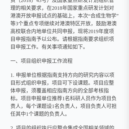
资〔2018〕43号）及国家重点研发计划组织管
理的相关要求，在2018年国家重点研发计划对
港澳开放申报试点的基础上，本次“合成生物学”
等3个重点专项继续对港澳特区开放，鼓励港澳
高校联合内地单位共同申报，现将2019年度项
目申报指南予以公布。请根据指南要求组织项
目申报工作。有关事项通知如下。
一、项目组织申报工作流程
1. 申报单位根据指南支持方向的研究内容以项
目形式组织申报，项目可下设课题。项目应整
体申报，须覆盖相应指南方向的全部考核指
标。项目申报单位推荐1名科研人员作为项目负
责人，每个课题设1名负责人，项目负责人可担
任其中1个课题的负责人。
2. 项目的组织执行应整合集成全国相关领域的