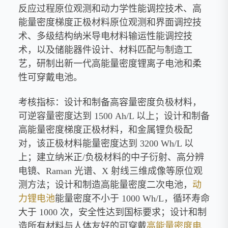
反应过程原位观测和动力学性能调控技术、高
能量密度梯度正极材料原位观测和界面调控技
术、多级结构纳米导电材料输运性能调控技
术，以及储能器件设计、材料匹配与制造工
艺，研制出新一代高能量密度锂离子电池和柔
性可穿戴电池。
考核指标：设计和制备高容量密度负极材料，
可逆容量密度达到 1500 Ah/L 以上；设计和制备
高能量密度梯度正极材料，和金属锂负极配
对，该正极材料能量密度达到 3200 Wh/L 以
上；建立纳米正/负极材料的中子衍射、高分辨
电镜、Raman 光谱、X 射线三维成像等原位观
测方法；设计和制造高能量密度二次电池，
动
力
锂电池
能量密度不小于 1000 Wh/L，循环寿命
大于 1000 次，安全性达到国标要求；设计和制
造所有材料与人体友好的可穿戴
高能量密度电