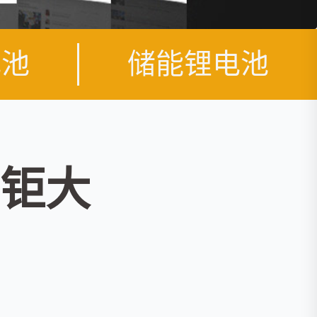
电池
储能锂电池
钜大