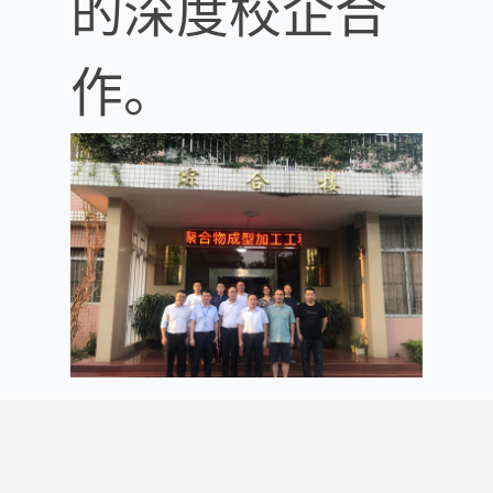
的深度校企合
作。