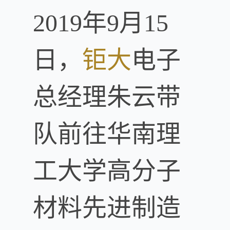
2019年9月15
日，
钜大
电子
总经理朱云带
队前往华南理
工大学高分子
材料先进制造